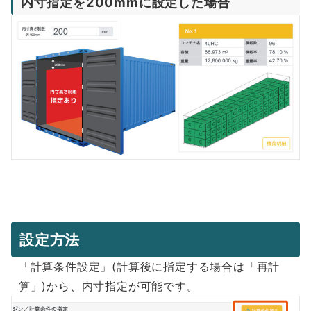
内寸指定を200mmに設定した場合
設定方法
「計算条件設定」(計算後に指定する場合は「再計
算」)から、内寸指定が可能です。