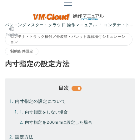
バンニングマスター・クラウド 操作マニュアル
コンテナ・トラック積付／外装箱・パレット混載積付シミュレーション
English
コンテナ・トラック積付／外装箱・パレット混載積付シミュレーシ
ョン
制約条件設定
内寸指定の設定方法
目次
内寸指定の設定について
内寸指定をしない場合
内寸指定を200mmに設定した場合
設定方法