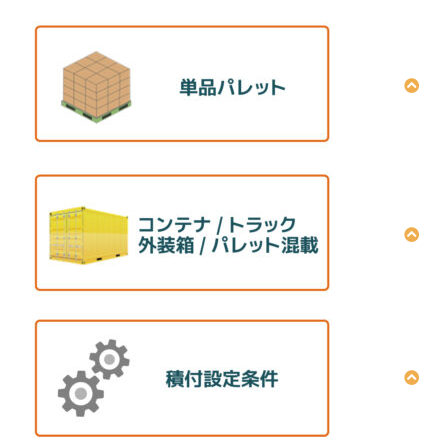
単品パレット積付パターン計算方法
積付プラン作成（画面入力）設定方法
積付プラン作成（データアップロード）設定方法
シミュレーション結果の共有方法
単品満載計算の操作方法