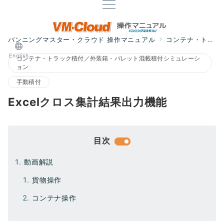
バンニングマスター・クラウド 操作マニュアル
コンテナ・トラック積付／外装箱・パレット混載積付シミュレーション
English
コンテナ・トラック積付／外装箱・パレット混載積付シミュレーシ
ョン
手動積付
Excelクロス集計結果出力機能
目次
動画解説
貨物操作
コンテナ操作